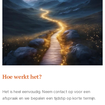
Hoe werkt het?
Het is heel eenvoudig. Neem contact op voor een
afspraak en we bepalen een tijdstip op korte termijn.