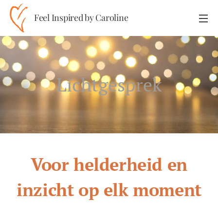
Feel Inspired by Caroline
Lichtgesprek
Voor helderheid en
inzicht op elk moment