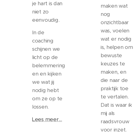
je hart is dan
maken wat
niet zo
nog
eenvoudig.
onzichtbaar
was, voelen
In de
wat er nodig
coaching
is, helpen om
schijnen we
bewuste
licht op de
keuzes te
belemmering
maken, en
en en kijken
die naar de
we wat jij
praktijk toe
nodig hebt
te vertalen.
om ze op te
Dat is waar ik
lossen.
mij als
Lees meer...
raadsvrouw
voor inzet.