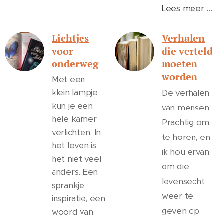
Lees meer ...
Lichtjes
Verhalen
voor
die verteld
onderweg
moeten
worden
Met een
klein lampje
De verhalen
kun je een
.
van mensen
hele kamer
Prachtig om
verlichten. In
te horen, en
het leven is
ik hou ervan
het niet veel
om die
anders. Een
levensecht
sprankje
weer te
inspiratie, een
geven op
woord van