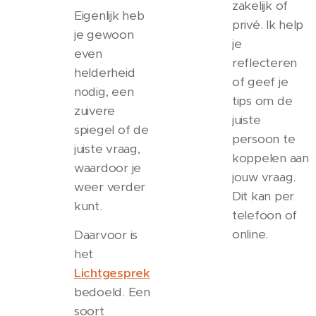
zakelijk of
Eigenlijk heb
privé. Ik help
je gewoon
je
even
reflecteren
helderheid
of geef je
nodig, een
tips om de
zuivere
juiste
spiegel of de
persoon te
juiste vraag,
koppelen aan
waardoor je
jouw vraag.
weer verder
Dit kan per
kunt.
telefoon of
online.
Daarvoor is
het
Lichtgesprek
bedoeld. Een
soort