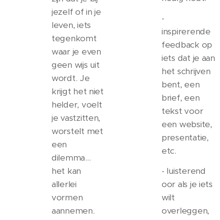
jezelf of in je
-
leven, iets
inspirerende
tegenkomt
feedback op
waar je even
iets dat je aan
geen wijs uit
het schrijven
wordt. Je
bent, een
krijgt het niet
brief, een
helder, voelt
tekst voor
je vastzitten,
een website,
worstelt met
presentatie,
een
etc.
dilemma...
het kan
- luisterend
allerlei
oor als je iets
vormen
wilt
aannemen.
overleggen,