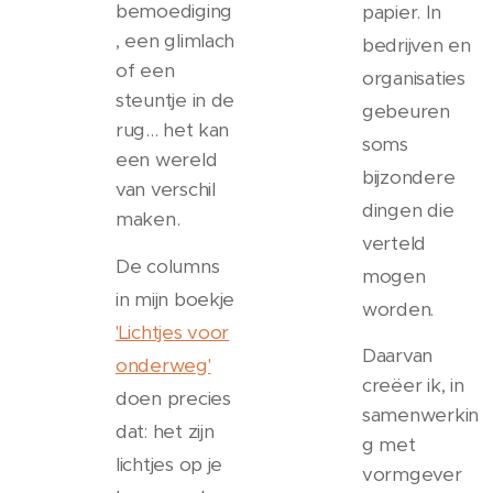
bemoediging
papier. In
, een glimlach
bedrijven en
of een
organisaties
steuntje in de
gebeuren
rug... het kan
soms
een wereld
bijzondere
van verschil
dingen die
maken.
verteld
De columns
mogen
in mijn boekje
worden.
'Lichtjes voor
Daarvan
onderweg'
creëer ik, in
doen precies
samenwerkin
dat: het zijn
g met
lichtjes op je
vormgever