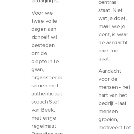
uitdaging is.
centraal
staat. Niet
Voor wie
wat je doet,
twee volle
maar wie je
dagen aan
bent, is waar
zichzelf wil
de aandacht
besteden
naar toe
om de
gaat.
diepte in te
gaan,
Aandacht
organiseer ik
voor de
samen met
mensen - het
authenticiteit
hart van het
scoach Stef
bedrijf - laat
van Beek,
mensen
met enige
groeien,
regelmaat
motiveert tot